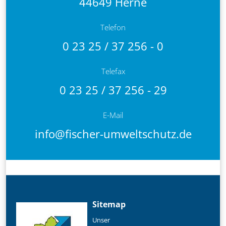
44649 Herne
Telefon
0 23 25 / 37 256 - 0
Telefax
0 23 25 / 37 256 - 29
E-Mail
info@fischer-umweltschutz.de
Sitemap
Unser