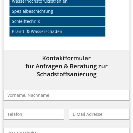
Wasserhöchstdruckstrahlen
Spezialbeschichtung
Schleiftechnik
Brand- & Wasserschäden
Kontaktformular
für Anfragen & Beratung zur
Schadstoffsanierung