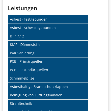
Leistungen
Navigation überspringen
Asbest - festgebunden
Asbest - schwachgebunden
BT 17.12
KMF - Dämmstoffe
PAK Sanierung
PCB - Primärquellen
PCB - Sekundärquellen
Schimmelpilze
Asbesthaltige Brandschutzklappen
Reinigung von Lüftungskanälen
Strahltechnik